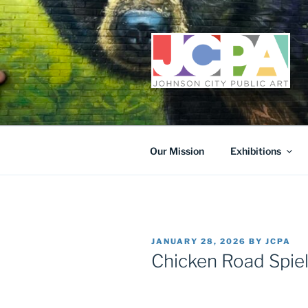
Skip
to
content
Our Mission
Exhibitions
POSTED
JANUARY 28, 2026
BY
JCPA
ON
Chicken Road Spie