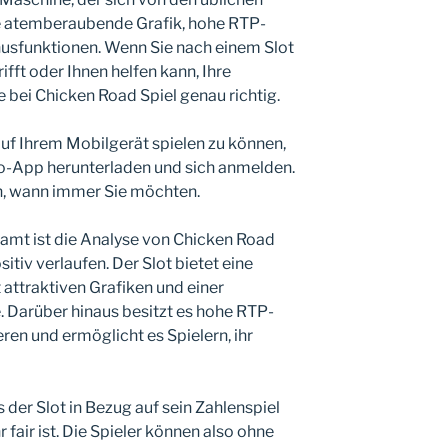
ne atemberaubende Grafik, hohe RTP-
nusfunktionen. Wenn Sie nach einem Slot
fft oder Ihnen helfen kann, Ihre
e bei Chicken Road Spiel genau richtig.
uf Ihrem Mobilgerät spielen zu können,
no-App herunterladen und sich anmelden.
en, wann immer Sie möchten.
samt ist die Analyse von Chicken Road
itiv verlaufen. Der Slot bietet eine
 attraktiven Grafiken und einer
. Darüber hinaus besitzt es hohe RTP-
en und ermöglicht es Spielern, ihr
s der Slot in Bezug auf sein Zahlenspiel
fair ist. Die Spieler können also ohne