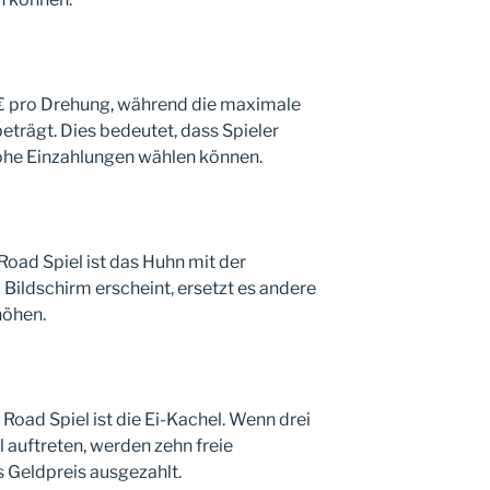
0 € pro Drehung, während die maximale
eträgt. Dies bedeutet, dass Spieler
ohe Einzahlungen wählen können.
oad Spiel ist das Huhn mit der
Bildschirm erscheint, ersetzt es andere
höhen.
Road Spiel ist die Ei-Kachel. Wenn drei
 auftreten, werden zehn freie
 Geldpreis ausgezahlt.