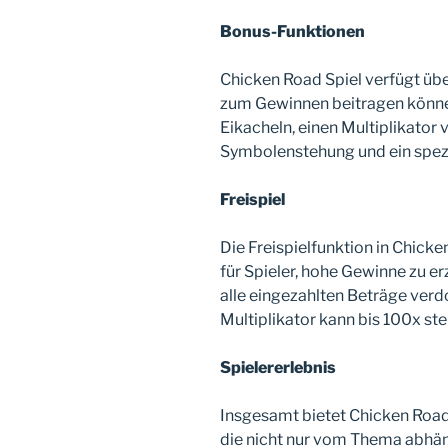
Bonus-Funktionen
Chicken Road Spiel verfügt übe
zum Gewinnen beitragen können.
Eikacheln, einen Multiplikator 
Symbolenstehung und ein spezie
Freispiel
Die Freispielfunktion in Chicke
für Spieler, hohe Gewinne zu e
alle eingezahlten Beträge ver
Multiplikator kann bis 100x ste
Spielererlebnis
Insgesamt bietet Chicken Road 
die nicht nur vom Thema abhän