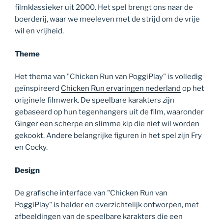
filmklassieker uit 2000. Het spel brengt ons naar de
boerderij, waar we meeleven met de strijd om de vrije
wil en vrijheid.
Theme
Het thema van "Chicken Run van PoggiPlay" is volledig
geïnspireerd
Chicken Run ervaringen nederland
op het
originele filmwerk. De speelbare karakters zijn
gebaseerd op hun tegenhangers uit de film, waaronder
Ginger een scherpe en slimme kip die niet wil worden
gekookt. Andere belangrijke figuren in het spel zijn Fry
en Cocky.
Design
De grafische interface van "Chicken Run van
PoggiPlay" is helder en overzichtelijk ontworpen, met
afbeeldingen van de speelbare karakters die een