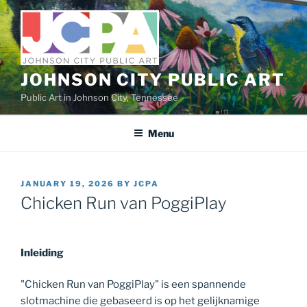
Skip
to
content
JOHNSON CITY PUBLIC ART
Public Art in Johnson City, Tennessee
Menu
POSTED
JANUARY 19, 2026
BY
JCPA
ON
Chicken Run van PoggiPlay
Inleiding
"Chicken Run van PoggiPlay" is een spannende
slotmachine die gebaseerd is op het gelijknamige