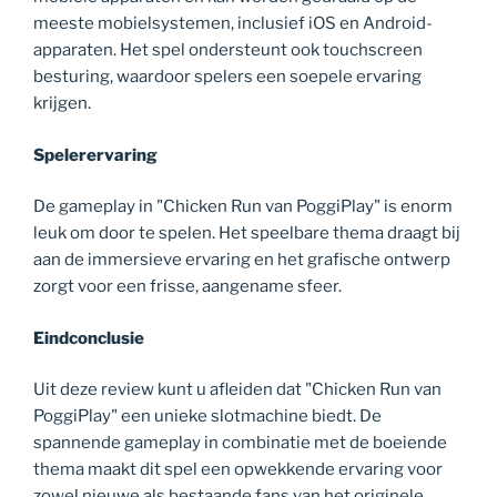
meeste mobielsystemen, inclusief iOS en Android-
apparaten. Het spel ondersteunt ook touchscreen
besturing, waardoor spelers een soepele ervaring
krijgen.
Spelerervaring
De gameplay in "Chicken Run van PoggiPlay" is enorm
leuk om door te spelen. Het speelbare thema draagt bij
aan de immersieve ervaring en het grafische ontwerp
zorgt voor een frisse, aangename sfeer.
Eindconclusie
Uit deze review kunt u afleiden dat "Chicken Run van
PoggiPlay" een unieke slotmachine biedt. De
spannende gameplay in combinatie met de boeiende
thema maakt dit spel een opwekkende ervaring voor
zowel nieuwe als bestaande fans van het originele