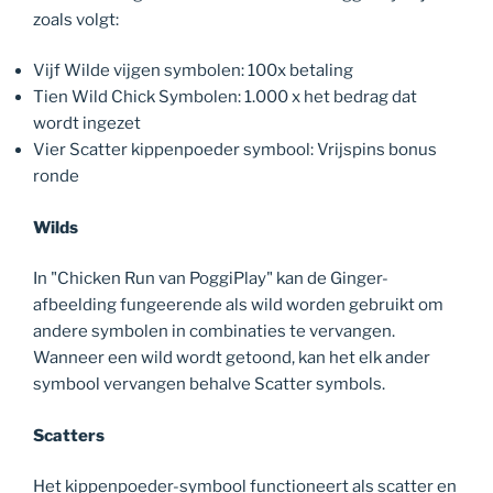
zoals volgt:
Vijf Wilde vijgen symbolen: 100x betaling
Tien Wild Chick Symbolen: 1.000 x het bedrag dat
wordt ingezet
Vier Scatter kippenpoeder symbool: Vrijspins bonus
ronde
Wilds
In "Chicken Run van PoggiPlay" kan de Ginger-
afbeelding fungeerende als wild worden gebruikt om
andere symbolen in combinaties te vervangen.
Wanneer een wild wordt getoond, kan het elk ander
symbool vervangen behalve Scatter symbols.
Scatters
Het kippenpoeder-symbool functioneert als scatter en