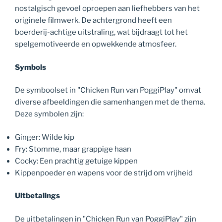
nostalgisch gevoel oproepen aan liefhebbers van het
originele filmwerk. De achtergrond heeft een
boerderij-achtige uitstraling, wat bijdraagt tot het
spelgemotiveerde en opwekkende atmosfeer.
Symbols
De symboolset in "Chicken Run van PoggiPlay" omvat
diverse afbeeldingen die samenhangen met de thema.
Deze symbolen zijn:
Ginger: Wilde kip
Fry: Stomme, maar grappige haan
Cocky: Een prachtig getuige kippen
Kippenpoeder en wapens voor de strijd om vrijheid
Uitbetalings
De uitbetalingen in "Chicken Run van PoggiPlay" zijn