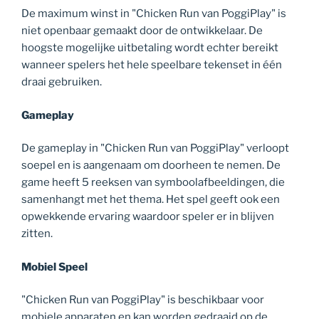
De maximum winst in "Chicken Run van PoggiPlay" is
niet openbaar gemaakt door de ontwikkelaar. De
hoogste mogelijke uitbetaling wordt echter bereikt
wanneer spelers het hele speelbare tekenset in één
draai gebruiken.
Gameplay
De gameplay in "Chicken Run van PoggiPlay" verloopt
soepel en is aangenaam om doorheen te nemen. De
game heeft 5 reeksen van symboolafbeeldingen, die
samenhangt met het thema. Het spel geeft ook een
opwekkende ervaring waardoor speler er in blijven
zitten.
Mobiel Speel
"Chicken Run van PoggiPlay" is beschikbaar voor
mobiele apparaten en kan worden gedraaid op de