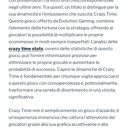
con presentatori, ha visto una crescita esponenziale
negli ultimi anni. Tra questi, un titolo si distingue per la
sua dinamicità e l’entusiasmo che suscita: Crazy Time.
Questo gioco, offerto da Evolution Gaming, combina
l’elemento della fortuna con la strategia, offrendo ai
giocatori la possibilità di moltiplicare le proprie
scommesse in modi sempre inaspettati. L’analisi delle
crazy time stats
, ovvero delle statistiche di questo
gioco, può fornire informazioni preziose per
ottimizzare le proprie giocate e aumentare le
probabilità di successo. Capire le dinamiche di Crazy
Time è fondamentale per chiunque voglia approcciarsi
a questo gioco con consapevolezza e, potenzialmente,
trasformare una serata di divertimento in una vincita
significativa.
Crazy Time non è semplicemente un gioco d’azzardo; è
un’esperienza immersiva che cattura l’attenzione dei
giocatori grazie alla sua grafica accattivante e alla