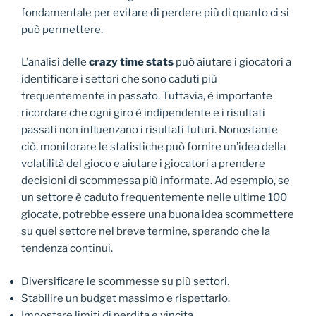
fondamentale per evitare di perdere più di quanto ci si
può permettere.
L’analisi delle
crazy time stats
può aiutare i giocatori a
identificare i settori che sono caduti più
frequentemente in passato. Tuttavia, è importante
ricordare che ogni giro è indipendente e i risultati
passati non influenzano i risultati futuri. Nonostante
ciò, monitorare le statistiche può fornire un’idea della
volatilità del gioco e aiutare i giocatori a prendere
decisioni di scommessa più informate. Ad esempio, se
un settore è caduto frequentemente nelle ultime 100
giocate, potrebbe essere una buona idea scommettere
su quel settore nel breve termine, sperando che la
tendenza continui.
Diversificare le scommesse su più settori.
Stabilire un budget massimo e rispettarlo.
Impostare limiti di perdita e vincita.