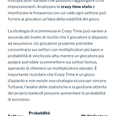
moltiplicatori variabili che possono raggiungere cifre
impressionanti. Analizzare le
crazy time stats
e
monitorare la frequenza con cui cade ogni settore può
fornire ai giocatori un’idea della volatilità del gioco.
La strategia di scommessa in Crazy Time può variare a
seconda del livello di rischio che il giocatore è disposto
ad assumersi. Un giocatore prudente potrebbe
concentrarsi sui settori con moltiplicatori più bassi e
probabilità di vincita più alta, mentre un giocatore più
audace potrebbe scommettere sui settori bonus,
sperando di ottenere un moltiplicatore elevato. È
importante ricordare che Crazy Time è un gioco
d’azzardo e non esiste una strategia sicura per vincere.
Tuttavia, l’analisi delle statistiche e la gestione attenta
del proprio bankroll possono aumentare le probabilità
di successo.
Probabilità