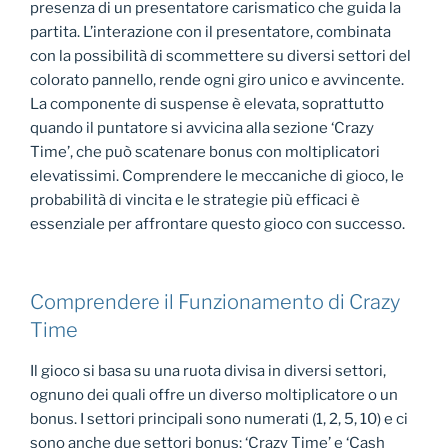
presenza di un presentatore carismatico che guida la
partita. L’interazione con il presentatore, combinata
con la possibilità di scommettere su diversi settori del
colorato pannello, rende ogni giro unico e avvincente.
La componente di suspense è elevata, soprattutto
quando il puntatore si avvicina alla sezione ‘Crazy
Time’, che può scatenare bonus con moltiplicatori
elevatissimi. Comprendere le meccaniche di gioco, le
probabilità di vincita e le strategie più efficaci è
essenziale per affrontare questo gioco con successo.
Comprendere il Funzionamento di Crazy
Time
Il gioco si basa su una ruota divisa in diversi settori,
ognuno dei quali offre un diverso moltiplicatore o un
bonus. I settori principali sono numerati (1, 2, 5, 10) e ci
sono anche due settori bonus: ‘Crazy Time’ e ‘Cash