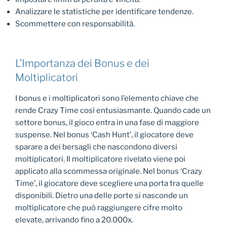
Analizzare le statistiche per identificare tendenze.
Scommettere con responsabilità.
L’Importanza dei Bonus e dei
Moltiplicatori
I bonus e i moltiplicatori sono l’elemento chiave che
rende Crazy Time così entusiasmante. Quando cade un
settore bonus, il gioco entra in una fase di maggiore
suspense. Nel bonus ‘Cash Hunt’, il giocatore deve
sparare a dei bersagli che nascondono diversi
moltiplicatori. Il moltiplicatore rivelato viene poi
applicato alla scommessa originale. Nel bonus ‘Crazy
Time’, il giocatore deve scegliere una porta tra quelle
disponibili. Dietro una delle porte si nasconde un
moltiplicatore che può raggiungere cifre molto
elevate, arrivando fino a 20.000x.