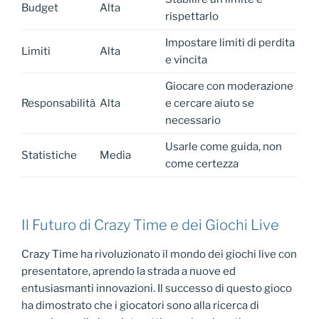
Budget
Alta
rispettarlo
Impostare limiti di perdita
Limiti
Alta
e vincita
Giocare con moderazione
Responsabilità
Alta
e cercare aiuto se
necessario
Usarle come guida, non
Statistiche
Media
come certezza
Il Futuro di Crazy Time e dei Giochi Live
Crazy Time ha rivoluzionato il mondo dei giochi live con
presentatore, aprendo la strada a nuove ed
entusiasmanti innovazioni. Il successo di questo gioco
ha dimostrato che i giocatori sono alla ricerca di