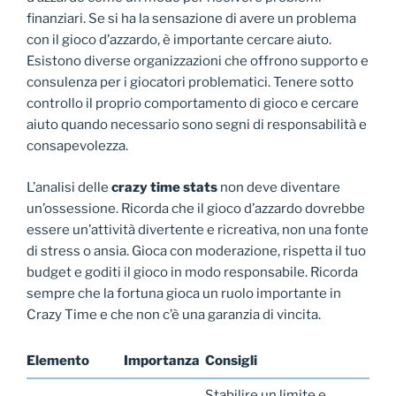
finanziari. Se si ha la sensazione di avere un problema
con il gioco d’azzardo, è importante cercare aiuto.
Esistono diverse organizzazioni che offrono supporto e
consulenza per i giocatori problematici. Tenere sotto
controllo il proprio comportamento di gioco e cercare
aiuto quando necessario sono segni di responsabilità e
consapevolezza.
L’analisi delle
crazy time stats
non deve diventare
un’ossessione. Ricorda che il gioco d’azzardo dovrebbe
essere un’attività divertente e ricreativa, non una fonte
di stress o ansia. Gioca con moderazione, rispetta il tuo
budget e goditi il gioco in modo responsabile. Ricorda
sempre che la fortuna gioca un ruolo importante in
Crazy Time e che non c’è una garanzia di vincita.
Elemento
Importanza
Consigli
Stabilire un limite e