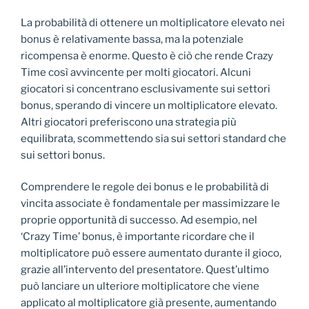
La probabilità di ottenere un moltiplicatore elevato nei
bonus è relativamente bassa, ma la potenziale
ricompensa è enorme. Questo è ciò che rende Crazy
Time così avvincente per molti giocatori. Alcuni
giocatori si concentrano esclusivamente sui settori
bonus, sperando di vincere un moltiplicatore elevato.
Altri giocatori preferiscono una strategia più
equilibrata, scommettendo sia sui settori standard che
sui settori bonus.
Comprendere le regole dei bonus e le probabilità di
vincita associate è fondamentale per massimizzare le
proprie opportunità di successo. Ad esempio, nel
‘Crazy Time’ bonus, è importante ricordare che il
moltiplicatore può essere aumentato durante il gioco,
grazie all’intervento del presentatore. Quest’ultimo
può lanciare un ulteriore moltiplicatore che viene
applicato al moltiplicatore già presente, aumentando