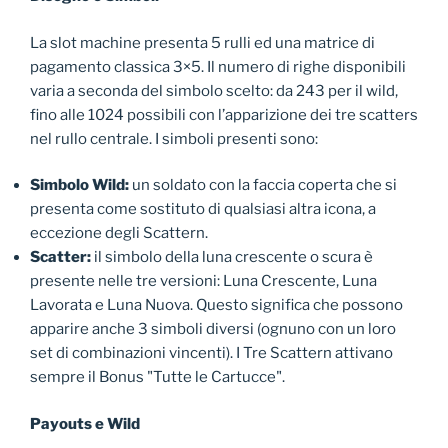
La slot machine presenta 5 rulli ed una matrice di
pagamento classica 3×5. Il numero di righe disponibili
varia a seconda del simbolo scelto: da 243 per il wild,
fino alle 1024 possibili con l’apparizione dei tre scatters
nel rullo centrale. I simboli presenti sono:
Simbolo Wild:
un soldato con la faccia coperta che si
presenta come sostituto di qualsiasi altra icona, a
eccezione degli Scattern.
Scatter:
il simbolo della luna crescente o scura è
presente nelle tre versioni: Luna Crescente, Luna
Lavorata e Luna Nuova. Questo significa che possono
apparire anche 3 simboli diversi (ognuno con un loro
set di combinazioni vincenti). I Tre Scattern attivano
sempre il Bonus "Tutte le Cartucce".
Payouts e Wild