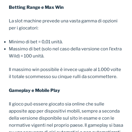
Betting Range e Max Win
La slot machine prevede una vasta gamma di opzioni
per i giocatori:
Minimo di bet = 0,01 unità.
Massimo di bet (solo nel caso della versione con l’extra
Wild) = 100 unità.
Il massimo win possibile è invece uguale al 1.000 volte
il totale scommesso su cinque rulli da scommettere.
Gameplay e Mobile Play
Il gioco può essere giocato sia online che sulle
apposite app per dispositivi mobili, sempre a seconda
della versione disponibile sul sito in esame e con le
normative vigenti nel proprio paese. Il gameplay si basa