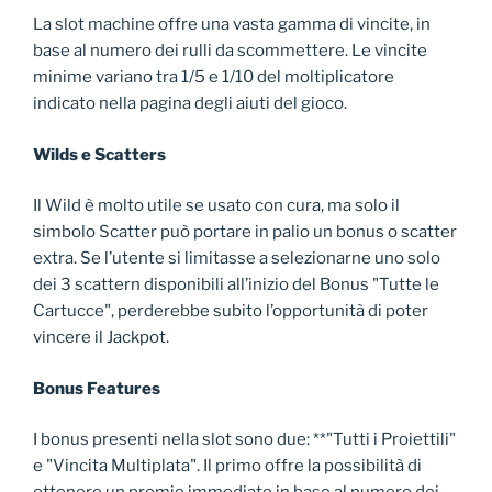
La slot machine offre una vasta gamma di vincite, in
base al numero dei rulli da scommettere. Le vincite
minime variano tra 1/5 e 1/10 del moltiplicatore
indicato nella pagina degli aiuti del gioco.
Wilds e Scatters
Il Wild è molto utile se usato con cura, ma solo il
simbolo Scatter può portare in palio un bonus o scatter
extra. Se l’utente si limitasse a selezionarne uno solo
dei 3 scattern disponibili all’inizio del Bonus "Tutte le
Cartucce", perderebbe subito l’opportunità di poter
vincere il Jackpot.
Bonus Features
I bonus presenti nella slot sono due: **"Tutti i Proiettili"
e "Vincita Multiplata". Il primo offre la possibilità di