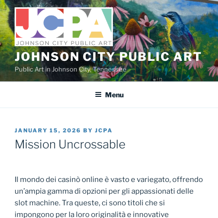
Skip
to
content
JOHNSON CITY PUBLIC ART
Public Art in Johnson City, Tennessee
Menu
POSTED
JANUARY 15, 2026
BY
JCPA
ON
Mission Uncrossable
Il mondo dei casinò online è vasto e variegato, offrendo
un’ampia gamma di opzioni per gli appassionati delle
slot machine. Tra queste, ci sono titoli che si
impongono per la loro originalità e innovative