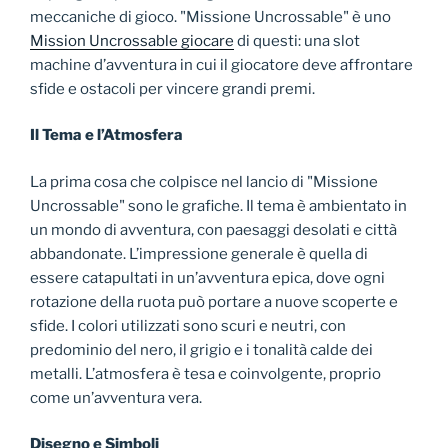
meccaniche di gioco. "Missione Uncrossable" è uno
Mission Uncrossable giocare
di questi: una slot
machine d’avventura in cui il giocatore deve affrontare
sfide e ostacoli per vincere grandi premi.
Il Tema e l’Atmosfera
La prima cosa che colpisce nel lancio di "Missione
Uncrossable" sono le grafiche. Il tema è ambientato in
un mondo di avventura, con paesaggi desolati e città
abbandonate. L’impressione generale è quella di
essere catapultati in un’avventura epica, dove ogni
rotazione della ruota può portare a nuove scoperte e
sfide. I colori utilizzati sono scuri e neutri, con
predominio del nero, il grigio e i tonalità calde dei
metalli. L’atmosfera è tesa e coinvolgente, proprio
come un’avventura vera.
Disegno e Simboli